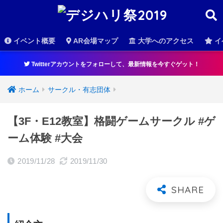
イベント概要
AR会場マップ
大学へのアクセス
イ
Twitterアカウントをフォローして、最新情報を今すぐゲット！
ホーム
サークル・有志団体
【3F・E12教室】格闘ゲームサークル #ゲ
ーム体験 #大会
2019/11/28
2019/11/30