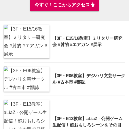
今すぐ！ここからアクセス
【3F・E15/16教室】ミリタリー研究
会 #射的 #エアガン #展示
【3F・E06教室】デジハリ文芸サーク
ル #古本市 #部誌
【3F・E13教室】aLiaZ - 公開ゲーム
生配信！超おもしろシーンをその目