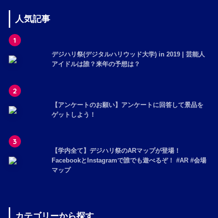
人気記事
1
デジハリ祭(デジタルハリウッド大学) in 2019 | 芸能人
アイドルは誰？来年の予想は？
2
【アンケートのお願い】アンケートに回答して景品を
ゲットしよう！
3
【学内全て】デジハリ祭のARマップが登場！
FacebookとInstagramで誰でも遊べるぞ！ #AR #会場
マップ
カテゴリーから探す