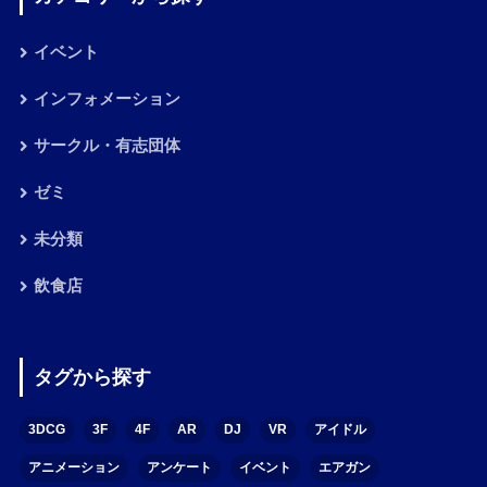
イベント
インフォメーション
サークル・有志団体
ゼミ
未分類
飲食店
タグから探す
3DCG
3F
4F
AR
DJ
VR
アイドル
アニメーション
アンケート
イベント
エアガン